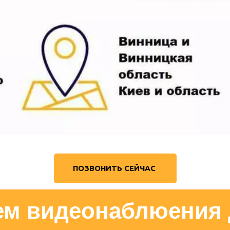
ПОЗВОНИТЬ СЕЙЧАС
ем видеонаблюения д