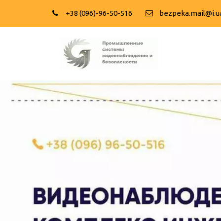
+38 (096)-96-50-516
bezpeka.mail@i.u