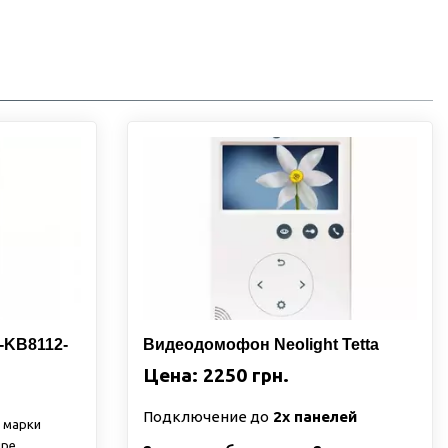
-KB8112-
Видеодомофон Neolight Tetta
Цена: 2250 грн.
Подключение до
2х панелей
 марки
ире