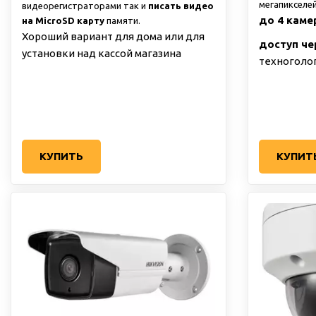
мегапикселе
видеорегистраторами так и
писать видео
до 4 каме
на MicroSD карту
памяти.
Хороший вариант для дома или для
доступ че
установки над кассой магазина
техноголо
КУПИТЬ
КУПИТ