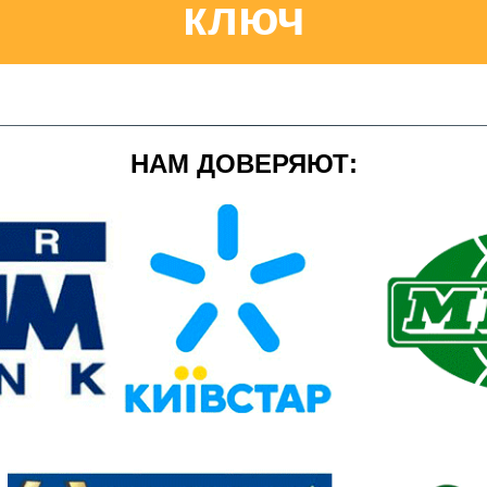
ключ
НАМ ДОВЕРЯЮТ: