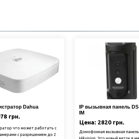
истратор Dahua
IP вызывная панель DS
IM
78 грн.
Цена: 2820 грн.
ратор что может работать с
Домофонная вызывная панель
амерами с разрешением до 2
Hikvision. Это новый виток в м