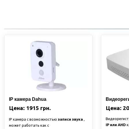
IP камера Dahua
Видеорег
Цена: 1915 грн.
Цена: 20
Видеорегист
IP камера с возможностью
записи звука
,
IP или AHD
к
может работать как с